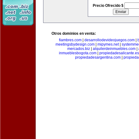
Precio Ofrecido $
Otros dominios en venta:
fiambres.com
|
desarrollodevideojuegos.com
|
meetingsbydesign.com
|
mipymes.net
|
systemme
mercados.biz
|
alquilerdeinmuebles.com
|
inmueblesbogota.com
|
propiedadesalicante.es
propiedadesargentina.com
|
propieda