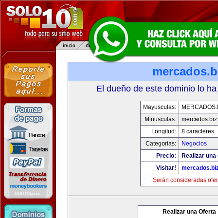
mercados.b
El dueño de este dominio lo ha
Mayusculas:
MERCADOS.
Minusculas:
mercados.biz
Longitud:
8 caracteres
Categorias:
Negocios
Precio:
Realizar una 
Visitar!
mercados.bi
Serán consideradas ofer
Realizar una Oferta