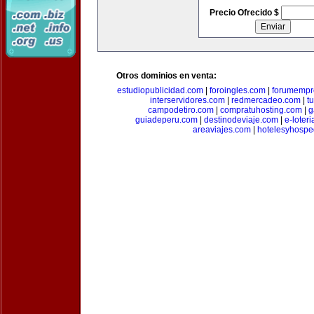
Precio Ofrecido $
Otros dominios en venta:
estudiopublicidad.com
|
foroingles.com
|
forumempr
interservidores.com
|
redmercadeo.com
|
t
campodetiro.com
|
compratuhosting.com
|
g
guiadeperu.com
|
destinodeviaje.com
|
e-loter
areaviajes.com
|
hotelesyhospe