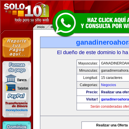
ganadineroaho
El dueño de este dominio lo ha
Mayusculas:
GANADINEROA
Minusculas:
ganadineroahora
Longitud:
15 caracteres
Categorias:
Negocios
Precio:
Realizar una ofer
Visitar!
ganadineroahor
Serán consideradas ofer
Realizar una Oferta