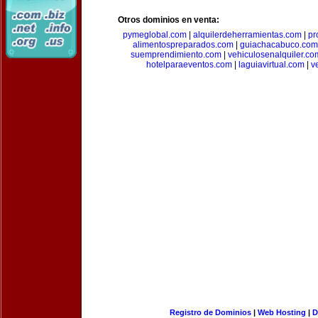
Otros dominios en venta:
pymeglobal.com
|
alquilerdeherramientas.com
|
pr
alimentospreparados.com
|
guiachacabuco.com
suemprendimiento.com
|
vehiculosenalquiler.co
hotelparaeventos.com
|
laguiavirtual.com
|
v
Registro de Dominios
|
Web Hosting
|
D