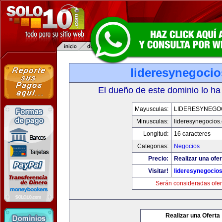
lideresynegoci
El dueño de este dominio lo ha
Mayusculas:
LIDERESYNEGO
Minusculas:
lideresynegocios
Longitud:
16 caracteres
Categorias:
Negocios
Precio:
Realizar una ofer
Visitar!
lideresynegocio
Serán consideradas ofer
Realizar una Oferta