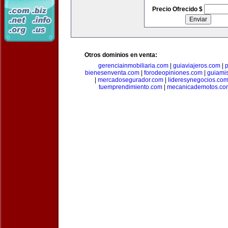
Precio Ofrecido $
Otros dominios en venta:
gerenciainmobiliaria.com
|
guiaviajeros.com
|
p
bienesenventa.com
|
forodeopiniones.com
|
guiami
|
mercadosegurador.com
|
lideresynegocios.co
tuemprendimiento.com
|
mecanicademotos.co