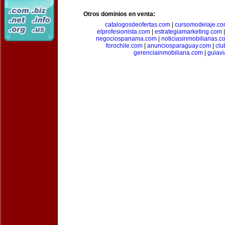
Otros dominios en venta:
catalogosdeofertas.com
|
cursomodelaje.c
elprofesionista.com
|
estrategiamarketing.com
negociospanama.com
|
noticiasinmobiliarias.c
forochile.com
|
anunciosparaguay.com
|
clu
gerenciainmobiliaria.com
|
guiavi