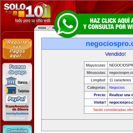
negociospro
Vendido!
Mayusculas:
NEGOCIOSP
Minusculas:
negociospro.
Longitud:
11 caracteres
Categorias:
Negocios
Precio:
Realizar una o
Visitar!
negociospro.
Serán consideradas ofer