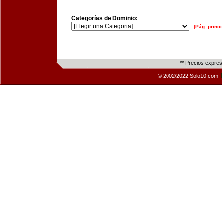
Categorías de Dominio:
[Pág. princi
** Precios expre
© 2002/2022 Solo10.com