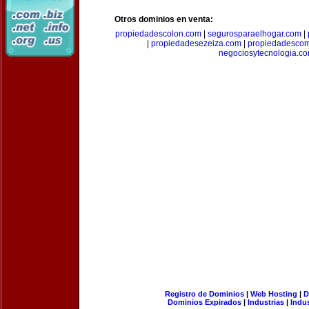
Otros dominios en venta:
propiedadescolon.com
|
segurosparaelhogar.com
|
|
propiedadesezeiza.com
|
propiedadescom
negociosytecnologia.c
Registro de Dominios
|
Web Hosting
|
D
Dominios Expirados
|
Industrias
|
Indu