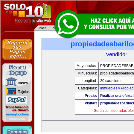
propiedadesbaril
Vendido!
Mayusculas:
PROPIEDADESBAR
Minusculas:
propiedadesbariloc
Longitud:
20 caracteres
Categorias:
Inmuebles y Propie
Precio:
Realizar una oferta!
Visitar!
propiedadesbarilo
Serán consideradas ofer