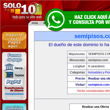
semipisos.
El dueño de este dominio lo ha
Mayusculas:
SEMIPISOS.CO
Minusculas:
semipisos.com
Longitud:
9 caracteres
Categorias:
Inmuebles y Pr
Precio:
Realizar una of
Visitar!
semipisos.com
Serán consideradas ofer
Realizar una Oferta