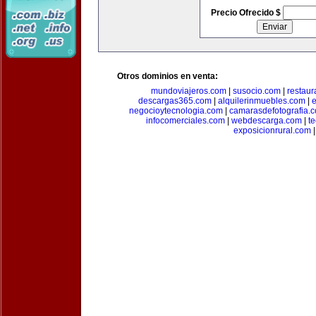
Precio Ofrecido $
Otros dominios en venta:
mundoviajeros.com
|
susocio.com
|
restaur
descargas365.com
|
alquilerinmuebles.com
|
e
negocioytecnologia.com
|
camarasdefotografia.
infocomerciales.com
|
webdescarga.com
|
t
exposicionrural.com
|