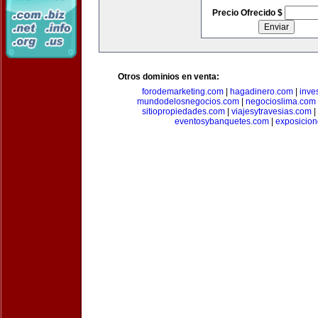
Precio Ofrecido $
Otros dominios en venta:
forodemarketing.com
|
hagadinero.com
|
inve
mundodelosnegocios.com
|
negocioslima.com
sitiopropiedades.com
|
viajesytravesias.com
|
eventosybanquetes.com
|
exposicio