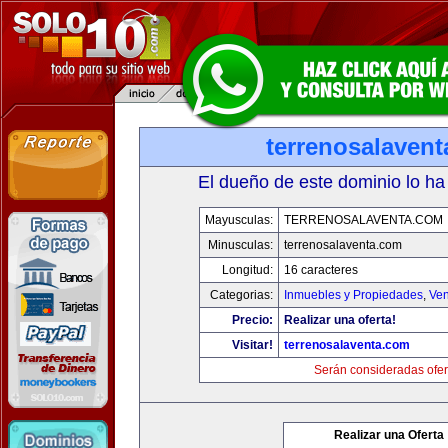
terrenosalaven
El dueño de este dominio lo ha
Mayusculas:
TERRENOSALAVENTA.COM
Minusculas:
terrenosalaventa.com
Longitud:
16 caracteres
Categorias:
Inmuebles y Propiedades
,
Ven
Precio:
Realizar una oferta!
Visitar!
terrenosalaventa.com
Serán consideradas ofer
Realizar una Oferta