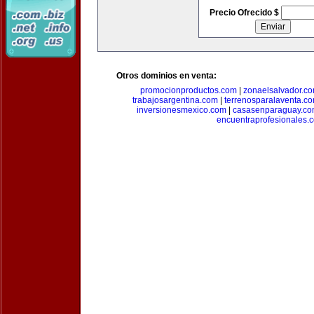
Precio Ofrecido $
Otros dominios en venta:
promocionproductos.com
|
zonaelsalvador.c
trabajosargentina.com
|
terrenosparalaventa.c
inversionesmexico.com
|
casasenparaguay.c
encuentraprofesionales.