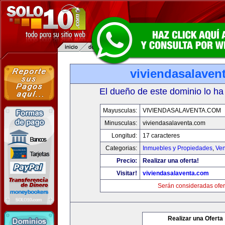
viviendasalaven
El dueño de este dominio lo ha
Mayusculas:
VIVIENDASALAVENTA.COM
Minusculas:
viviendasalaventa.com
Longitud:
17 caracteres
Categorias:
Inmuebles y Propiedades
,
Ven
Precio:
Realizar una oferta!
Visitar!
viviendasalaventa.com
Serán consideradas ofer
Realizar una Oferta