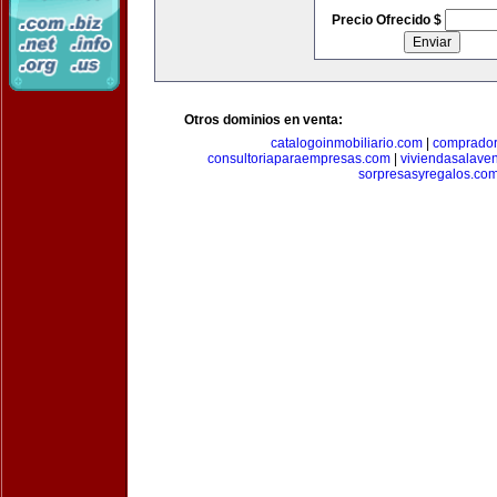
Precio Ofrecido $
Otros dominios en venta:
catalogoinmobiliario.com
|
comprador
consultoriaparaempresas.com
|
viviendasalave
sorpresasyregalos.co