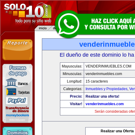
venderinmuebl
El dueño de este dominio lo ha
Mayusculas:
VENDERINMUEBLES.COM
Minusculas:
venderinmuebles.com
Longitud:
15 caracteres
Categorias:
Inmuebles y Propiedades
,
Ven
Precio:
Realizar una oferta!
Visitar!
venderinmuebles.com
Serán consideradas ofer
Realizar una Oferta