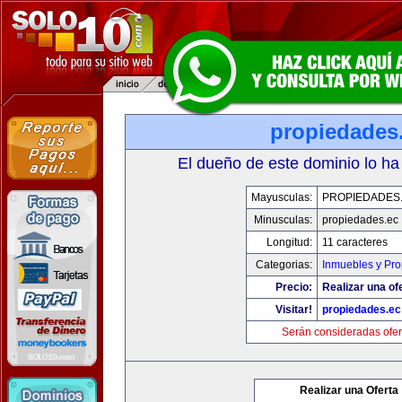
propiedades
El dueño de este dominio lo ha
Mayusculas:
PROPIEDADES
Minusculas:
propiedades.ec
Longitud:
11 caracteres
Categorias:
Inmuebles y Pr
Precio:
Realizar una of
Visitar!
propiedades.ec
Serán consideradas ofer
Realizar una Oferta